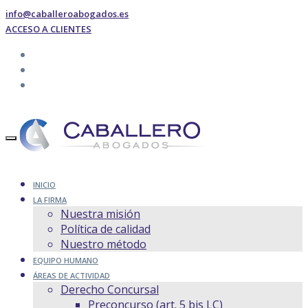
info@caballeroabogados.es
ACCESO A CLIENTES
INICIO
LA FIRMA
Nuestra misión
Política de calidad
Nuestro método
EQUIPO HUMANO
ÁREAS DE ACTIVIDAD
Derecho Concursal
Preconcurso (art. 5 bis LC)