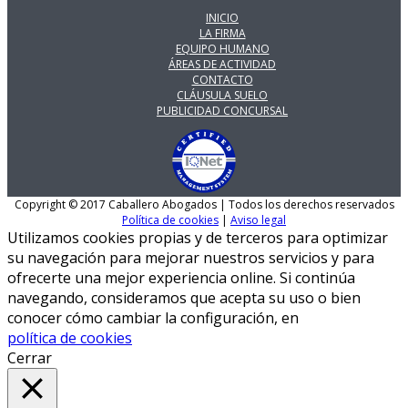
INICIO
LA FIRMA
EQUIPO HUMANO
ÁREAS DE ACTIVIDAD
CONTACTO
CLÁUSULA SUELO
PUBLICIDAD CONCURSAL
Copyright © 2017 Caballero Abogados | Todos los derechos reservados
Política de cookies
|
Aviso legal
Utilizamos cookies propias y de terceros para optimizar
su navegación para mejorar nuestros servicios y para
ofrecerte una mejor experiencia online. Si continúa
navegando, consideramos que acepta su uso o bien
conocer cómo cambiar la configuración, en
política de cookies
Cerrar