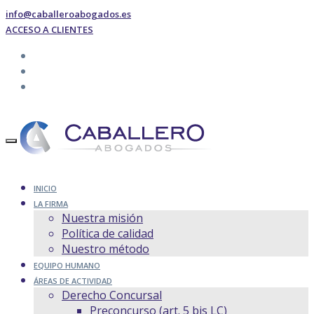
info@caballeroabogados.es
ACCESO A CLIENTES
INICIO
LA FIRMA
Nuestra misión
Política de calidad
Nuestro método
EQUIPO HUMANO
ÁREAS DE ACTIVIDAD
Derecho Concursal
Preconcurso (art. 5 bis LC)