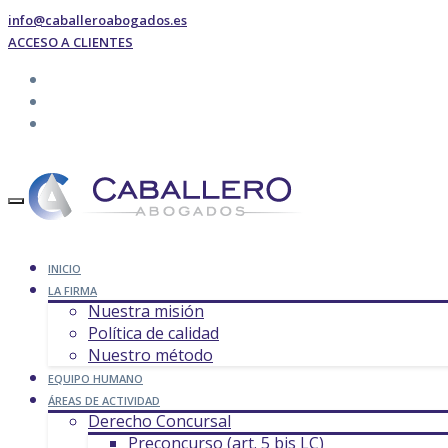
info@caballeroabogados.es
ACCESO A CLIENTES
INICIO
LA FIRMA
Nuestra misión
Política de calidad
Nuestro método
EQUIPO HUMANO
ÁREAS DE ACTIVIDAD
Derecho Concursal
Preconcurso (art. 5 bis LC)