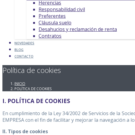
Herencias
Responsabilidad civil
Preferentes
Cláusula suelo
Desahucios y reclamación de renta
Contratos
NOVEDADES
BLOG
CONTACTO
Política de cookies
INICIO
POLÍTICA DE COOKIES
I. POLÍTICA DE COOKIES
En cumplimiento de la Ley 34/2002 de Servicios de la Socie
EMPRESA con el fin de facilitar y mejorar la navegación a l
II. Tipos de cookies