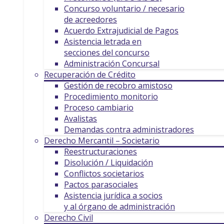
Concurso voluntario / necesario
de acreedores
Acuerdo Extrajudicial de Pagos
Asistencia letrada en
secciones del concurso
Administración Concursal
Recuperación de Crédito
Gestión de recobro amistoso
Procedimiento monitorio
Proceso cambiario
Avalistas
Demandas contra administradores
Derecho Mercantil – Societario
Reestructuraciones
Disolución / Liquidación
Conflictos societarios
Pactos parasociales
Asistencia jurídica a socios
y al órgano de administración
Derecho Civil