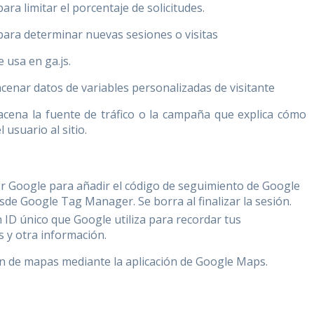
para limitar el porcentaje de solicitudes.
para determinar nuevas sesiones o visitas
e usa en ga.js.
acenar datos de variables personalizadas de visitante
acena la fuente de tráfico o la campaña que explica cómo
l usuario al sitio.
or Google para añadir el código de seguimiento de Google
esde Google Tag Manager. Se borra al finalizar la sesión.
 ID único que Google utiliza para recordar tus
s y otra información.
ón de mapas mediante la aplicación de Google Maps.