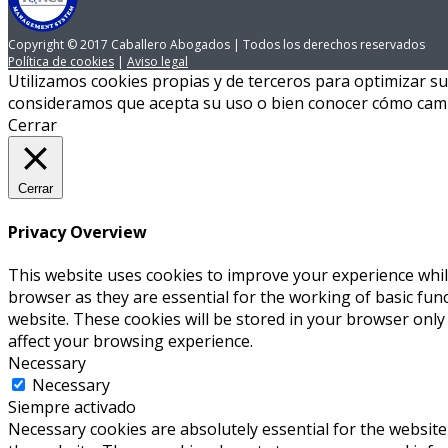
Copyright © 2017 Caballero Abogados | Todos los derechos reservados
Política de cookies
|
Aviso legal
Utilizamos cookies propias y de terceros para optimizar s
consideramos que acepta su uso o bien conocer cómo camb
Cerrar
Cerrar
Privacy Overview
This website uses cookies to improve your experience whil
browser as they are essential for the working of basic fun
website. These cookies will be stored in your browser only
affect your browsing experience.
Necessary
Necessary
Siempre activado
Necessary cookies are absolutely essential for the website 