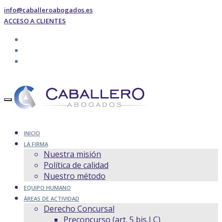
info@caballeroabogados.es
ACCESO A CLIENTES
INICIO
LA FIRMA
Nuestra misión
Política de calidad
Nuestro método
EQUIPO HUMANO
ÁREAS DE ACTIVIDAD
Derecho Concursal
Preconcurso (art. 5 bis LC)