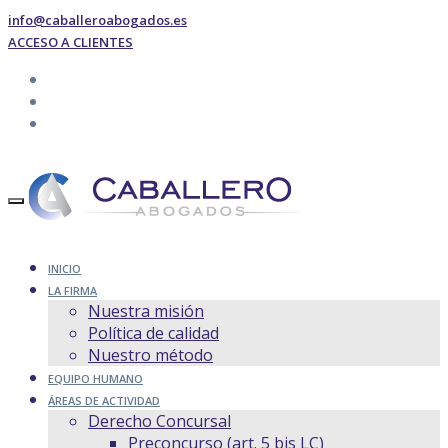
info@caballeroabogados.es
ACCESO A CLIENTES
INICIO
LA FIRMA
Nuestra misión
Política de calidad
Nuestro método
EQUIPO HUMANO
ÁREAS DE ACTIVIDAD
Derecho Concursal
Preconcurso (art. 5 bis LC)