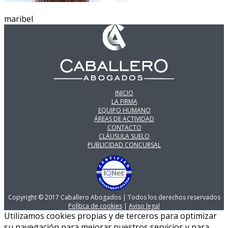
maribel
INICIO
LA FIRMA
EQUIPO HUMANO
ÁREAS DE ACTIVIDAD
CONTACTO
CLÁUSULA SUELO
PUBLICIDAD CONCURSAL
Copyright © 2017 Caballero Abogados | Todos los derechos reservados
Política de cookies
|
Aviso legal
Utilizamos cookies propias y de terceros para optimizar
su navegación para mejorar nuestros servicios y para