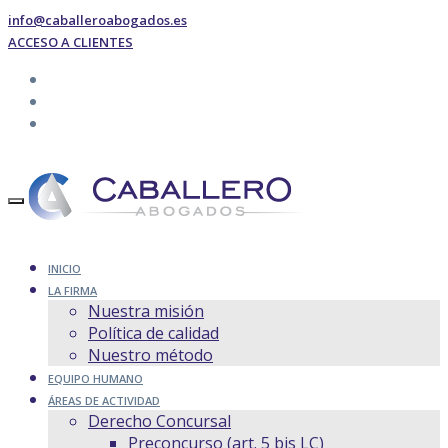
info@caballeroabogados.es
ACCESO A CLIENTES
INICIO
LA FIRMA
Nuestra misión
Política de calidad
Nuestro método
EQUIPO HUMANO
ÁREAS DE ACTIVIDAD
Derecho Concursal
Preconcurso (art. 5 bis LC)