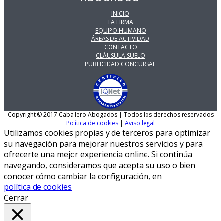
INICIO
LA FIRMA
EQUIPO HUMANO
ÁREAS DE ACTIVIDAD
CONTACTO
CLÁUSULA SUELO
PUBLICIDAD CONCURSAL
Copyright © 2017 Caballero Abogados | Todos los derechos reservados
Política de cookies
|
Aviso legal
Utilizamos cookies propias y de terceros para optimizar
su navegación para mejorar nuestros servicios y para
ofrecerte una mejor experiencia online. Si continúa
navegando, consideramos que acepta su uso o bien
conocer cómo cambiar la configuración, en
política de cookies
Cerrar