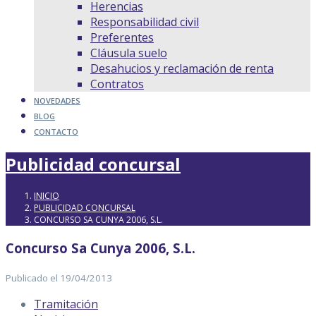
Herencias
Responsabilidad civil
Preferentes
Cláusula suelo
Desahucios y reclamación de renta
Contratos
NOVEDADES
BLOG
CONTACTO
Publicidad concursal
INICIO
PUBLICIDAD CONCURSAL
CONCURSO SA CUNYA 2006, S.L.
Concurso Sa Cunya 2006, S.L.
Publicado el 19/04/2013
Tramitación