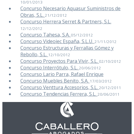
10/01/2013
Concurso Necesario Aquasur Suministros de
Obras, S.L.
21/12/2012
Concurso Herrera Serret & Partners, S.L.
12/12/2012
Concurso Tahesa, S.A.
05/12/2012
Concurso Videoiec España, S.L.U.
21/11/2012
Concurso Estructuras y Ferrallas Gómez y
Rebollo, S.L.
12/10/2012
Concurso Proyectos Para Vivir, S.L.
02/10/2012
Concurso Interrótulo, S.L.
20/06/2012
Concurso Lario Parra, Rafael Enrique
Concurso Muebles Benito, S.A.
17/03/2012
Concurso Venttura Accesorios, S.L.
20/12/2011
Concurso Tendencias Ferrera, S.L.
20/06/2011