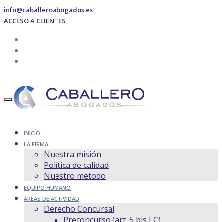
info@caballeroabogados.es
ACCESO A CLIENTES
INICIO
LA FIRMA
Nuestra misión
Política de calidad
Nuestro método
EQUIPO HUMANO
ÁREAS DE ACTIVIDAD
Derecho Concursal
Preconcurso (art. 5 bis LC)